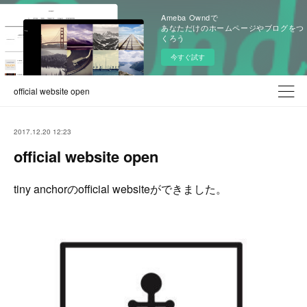
Ameba Owndで
あなただけのホームページやブログをつ
くろう
今すぐ試す
official website open
2017.12.20 12:23
official website open
tiny anchorのofficial websiteができました。